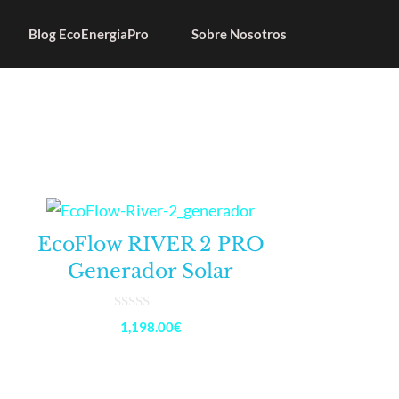
Blog EcoEnergiaPro
Sobre Nosotros
EcoFlow RIVER 2 PRO
Generador Solar
0
1,198.00
€
d
e
5