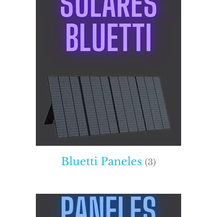
Bluetti Paneles
(3)