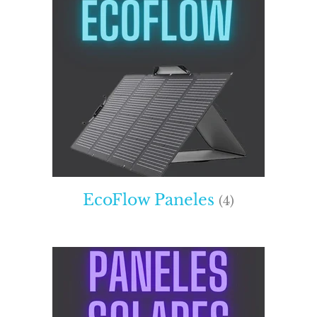
EcoFlow Paneles
(4)