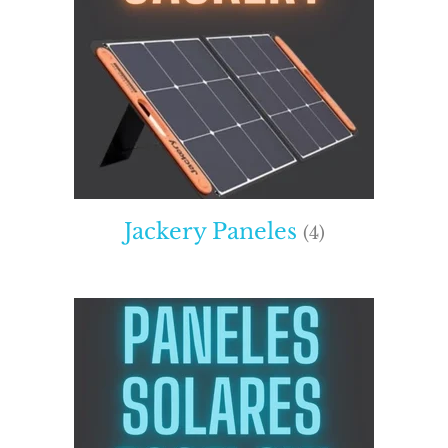
Jackery Paneles
(4)