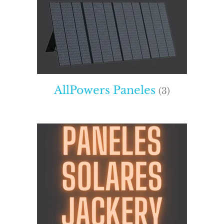
AllPowers Paneles
(3)